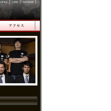
ROFILE
LINK
SITEMAP