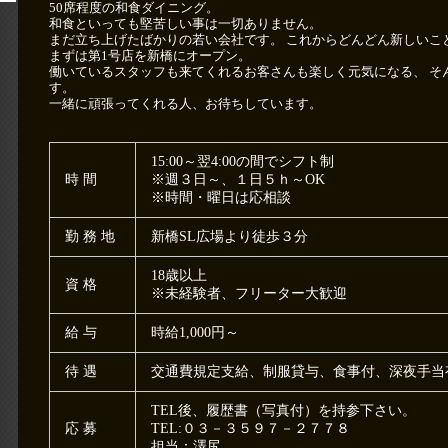
50席程度の和食ダイニング。
和食といっても堅苦しい事は一切ありません。
まだ立ち上げたばかりの若い会社です。 これからどんどん新しいこ
まずは第1号店を新橋にオープン。
働いているスタッフも来てくれるお客さんも楽しく元気になる、 そ
す。
一緒に頑張ってくれる人、お待ちしています。
15:00～翌4:00の間でシフト制
時間
※週３日～、１日５ｈ～OK
※時間・曜日は応相談
勤務地
新橋SL広場より徒歩３分
18歳以上
資格
※未経験者、フリーター大歓迎
給与
時給1,000円～
待遇
交通費規定支給、制服貸与、食事付、深夜手当
TEL後、履歴書（写真付）を持参下さい。
応募
TEL:０３－３５９７－２７７８
担当：澤尻