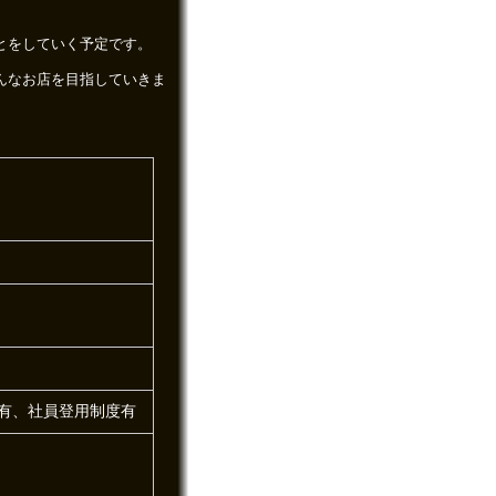
とをしていく予定です。
んなお店を目指していきま
有、社員登用制度有