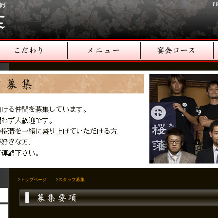
P
>
トップページ
>
スタッフ募集